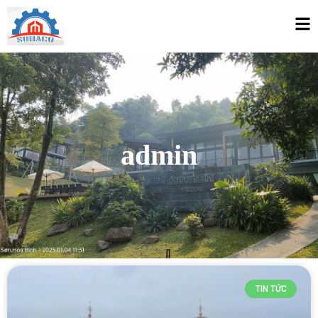
admin
TIN TỨC