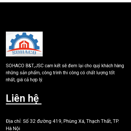
SOHACO B&T.,JSC cam kết sẽ đem lại cho quý khách hàng
những sản phẩm, công trình thi công có chất lượng tốt
nhất, giá cả hợp lý.
Liên hệ
Địa chỉ: Số 32 đường 419, Phùng Xá, Thạch Thất, TP.
Hà Nội